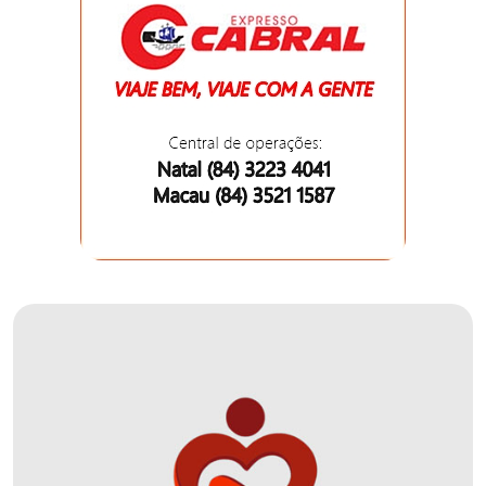
DEMISSÕES
DESCASO
DESENVOLVIMENTO
ECONÔMICO
DESENVOLVIMENTO
RURAL
DIA
DAS
CRIANÇAS
ECONOMIA