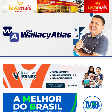
CATEGORIAS
07
DE
SETEMBRO
ABASTECIMENTO
AÇÃO
SOCIAL
ADMINISTRAÇÃO