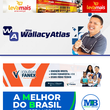
CATEGORIAS
07
DE
SETEMBRO
ABASTECIMENTO
AÇÃO
SOCIAL
ADMINISTRAÇÃO