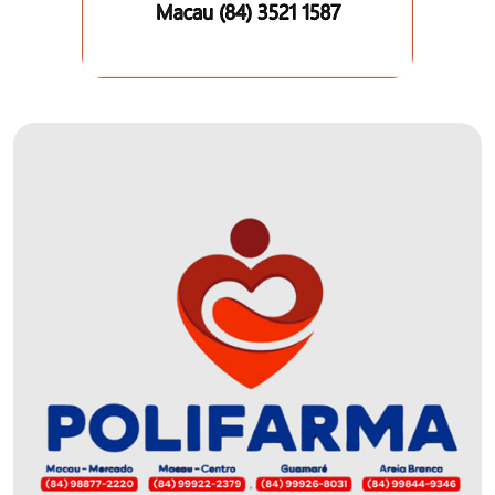
EDUCAÇÃO
ELEIÇÃO
ESCOLAR
ELEIÇÕES
2026
EMANCIPAÇÃO
DE
CARNAUBAIS
EMANCIPAÇÃO
DE