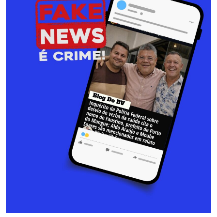
RN
ASSEMBLEIA
E
VOCÊ
ASSEMBLEIA
LEGISLATIVA
DO
RN
ASSEMBLEIA
RN