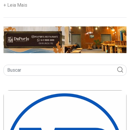
DO
+ Leia Mais
RN
CICLISMO
COMPETIÇÃO
COMPROMISSO
CONFERÊNCIA
DE
SAÚDE
CONQUISTA
COPA