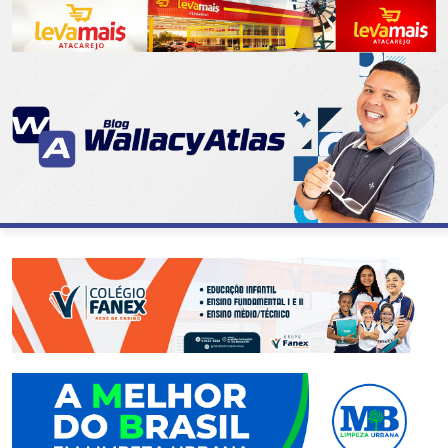
CATEGORIAS
07
DE
SETEMBRO
ABASTECIMENTO
AÇÃO
SOCIAL
ADMINISTRAÇÃO