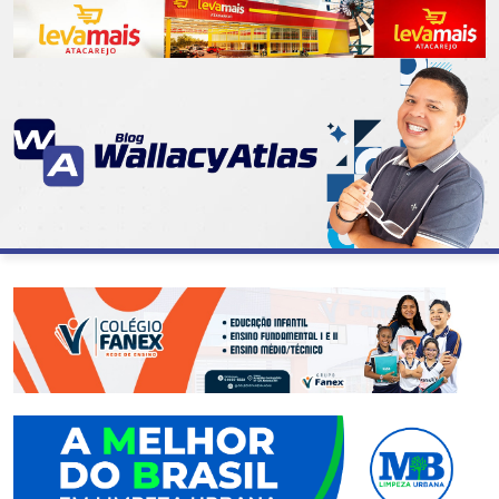
CATEGORIAS
07
DE
SETEMBRO
ABASTECIMENTO
AÇÃO
SOCIAL
ADMINISTRAÇÃO