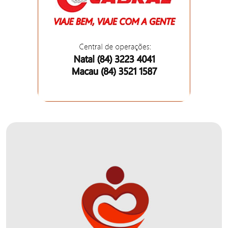
DO
MUNDO
CORO
DE
VIVAS!
CORRIDA
ROSA
CULTURA
CURSINHO
PREPARATÓRIO