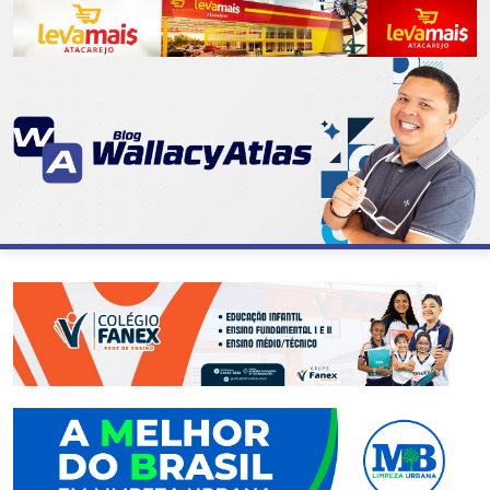
CATEGORIAS
07
DE
SETEMBRO
ABASTECIMENTO
AÇÃO
SOCIAL
ADMINISTRAÇÃO