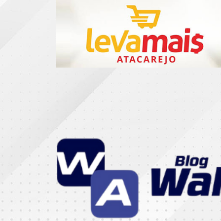
CATEGORIAS
07
DE
SETEMBRO
ABASTECIMENTO
AÇÃO
SOCIAL
ADMINISTRAÇÃO