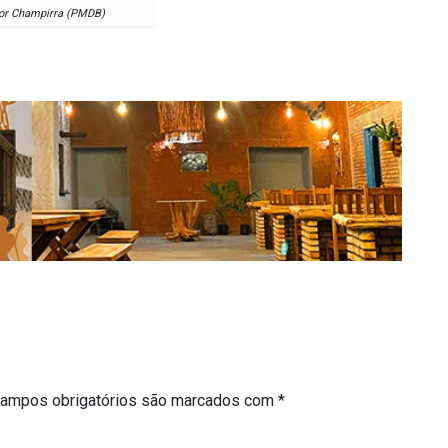
or Champirra (PMDB)
ampos obrigatórios são marcados com
*