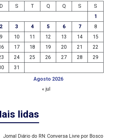
D
S
T
Q
Q
S
S
1
2
3
4
5
6
7
8
9
10
11
12
13
14
15
16
17
18
19
20
21
22
23
24
25
26
27
28
29
30
31
Agosto 2026
« jul
ais lidas
Jornal Diário do RN: Conversa Livre por Bosco