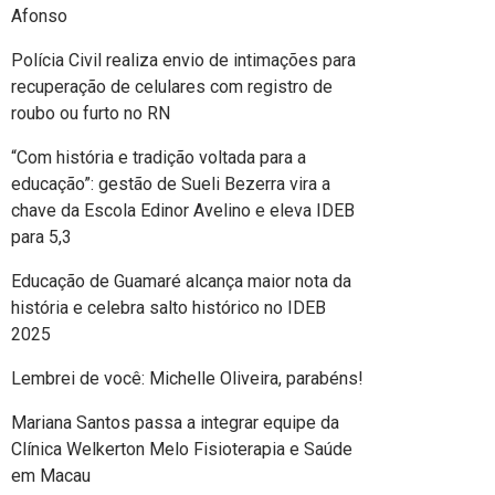
Afonso
Polícia Civil realiza envio de intimações para
recuperação de celulares com registro de
roubo ou furto no RN
“Com história e tradição voltada para a
educação”: gestão de Sueli Bezerra vira a
chave da Escola Edinor Avelino e eleva IDEB
para 5,3
Educação de Guamaré alcança maior nota da
história e celebra salto histórico no IDEB
2025
Lembrei de você: Michelle Oliveira, parabéns!
Mariana Santos passa a integrar equipe da
Clínica Welkerton Melo Fisioterapia e Saúde
em Macau