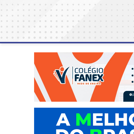
AGOSTO
LILÁS
ALEGRIA
ALRN
ANIVERSARIANTE
ARTICULAÇÃO
PARLAMENTAR
ARTIGO
ASSEMBLEIA
DO