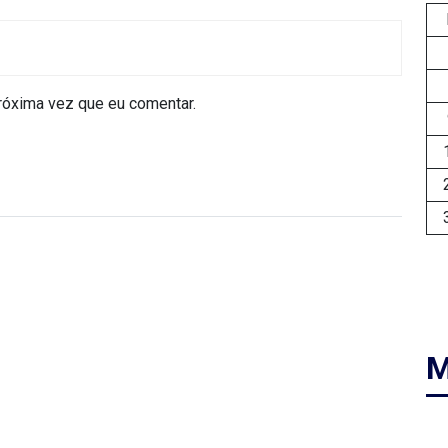
róxima vez que eu comentar.
M