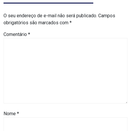
ASSISTÊNCIA
MÉDICA
O seu endereço de e-mail não será publicado.
Campos
obrigatórios são marcados com
*
BASTIDORES
Comentário
*
Blog
BRASIL
CÂMARA
DE
GUAMARÉ
Nome
*
CÂMARA
DE