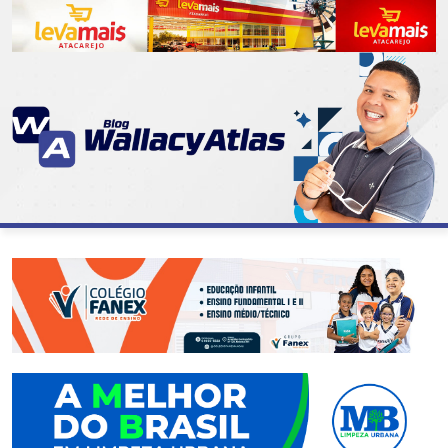
CATEGORIAS
07
DE
SETEMBRO
ABASTECIMENTO
AÇÃO
SOCIAL
ADMINISTRAÇÃO