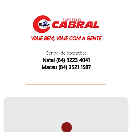
DO
MUNDO
CORO
DE
VIVAS!
CORRIDA
ROSA
CULTURA
CURSINHO
PREPARATÓRIO