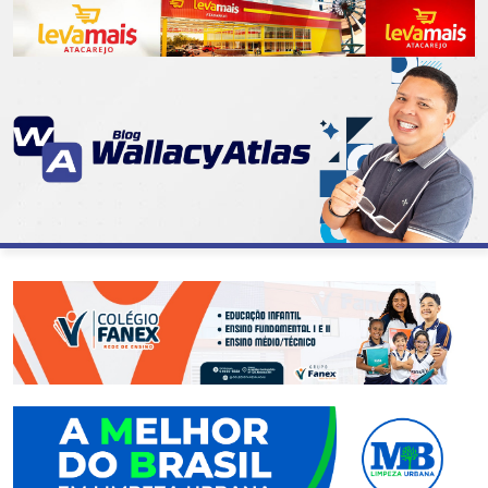
CATEGORIAS
07
DE
SETEMBRO
ABASTECIMENTO
AÇÃO
SOCIAL
ADMINISTRAÇÃO