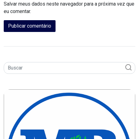
Salvar meus dados neste navegador para a próxima vez que
MACAU
eu comentar.
CÂMARA
DE
NATAL
CÂMARA
FEDERAL
CÂMARA
MUNICIPAL
DE
MACAU