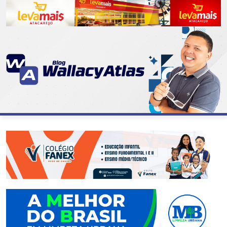
CATEGORIAS
07
DE
SETEMBRO
ABASTECIMENTO
AÇÃO
SOCIAL
ADMINISTRAÇÃO