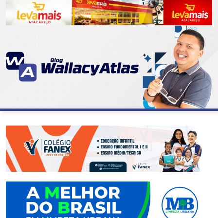
CATEGORIAS
07
DE
SETEMBRO
ABASTECIMENTO
AÇÃO
SOCIAL
ADMINISTRAÇÃO