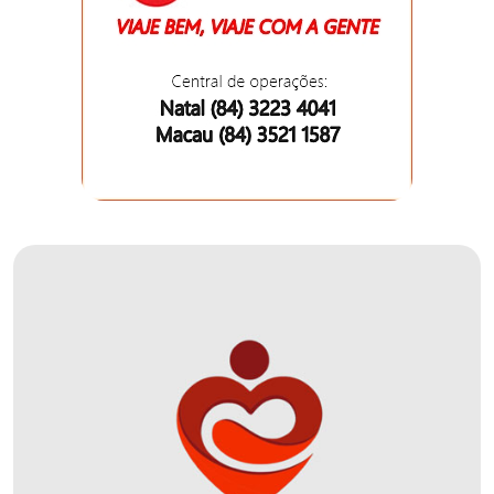
EDUCAÇÃO
ELEIÇÃO
ESCOLAR
ELEIÇÕES
2026
EMANCIPAÇÃO
DE
CARNAUBAIS
EMANCIPAÇÃO
DE