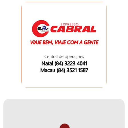
EDUCAÇÃO
ELEIÇÃO
ESCOLAR
ELEIÇÕES
2026
EMANCIPAÇÃO
DE
CARNAUBAIS
EMANCIPAÇÃO
DE