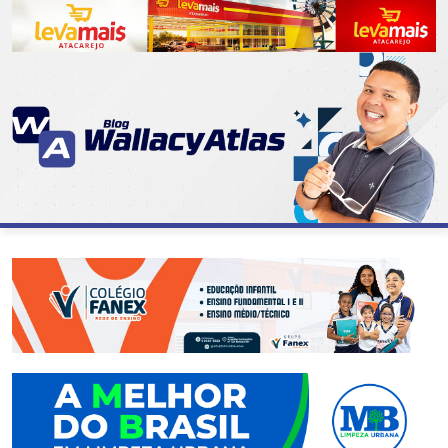
CATEGORIAS
07
DE
SETEMBRO
ABASTECIMENTO
AÇÃO
SOCIAL
ADMINISTRAÇÃO