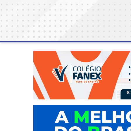
AGOSTO
LILÁS
ALEGRIA
ALRN
ANIVERSARIANTE
ARTICULAÇÃO
PARLAMENTAR
ARTIGO
ASSEMBLEIA
DO