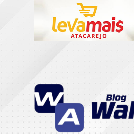
CATEGORIAS
07
DE
SETEMBRO
ABASTECIMENTO
AÇÃO
SOCIAL
ADMINISTRAÇÃO