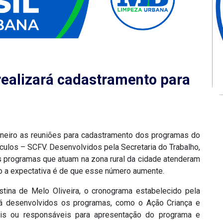
realizará cadastramento para
aneiro as reuniões para cadastramento dos programas do
culos – SCFV. Desenvolvidos pela Secretaria do Trabalho,
 programas que atuam na zona rural da cidade atenderam
o a expectativa é de que esse número aumente.
tina de Melo Oliveira, o cronograma estabelecido pela
rá desenvolvidos os programas, como o Ação Criança e
ais ou responsáveis para apresentação do programa e