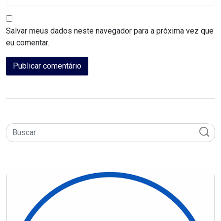
MACAU
Salvar meus dados neste navegador para a próxima vez que
CÂMARA
eu comentar.
DE
NATAL
CÂMARA
FEDERAL
CÂMARA
MUNICIPAL
DE
MACAU