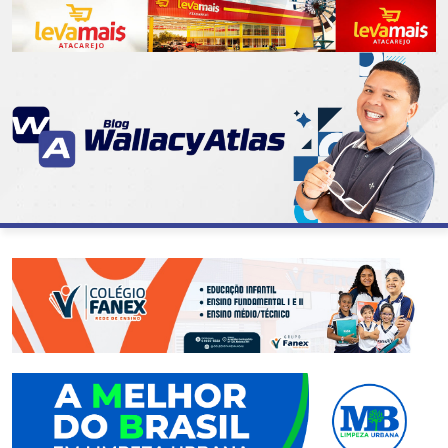
CATEGORIAS
07
DE
SETEMBRO
ABASTECIMENTO
AÇÃO
SOCIAL
ADMINISTRAÇÃO