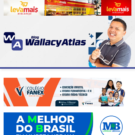
CATEGORIAS
07
DE
SETEMBRO
ABASTECIMENTO
AÇÃO
SOCIAL
ADMINISTRAÇÃO