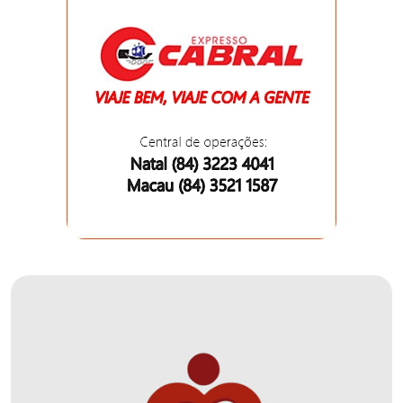
DO
MUNDO
CORO
DE
VIVAS!
CORRIDA
ROSA
CULTURA
CURSINHO
PREPARATÓRIO