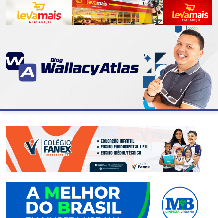
CATEGORIAS
07
DE
SETEMBRO
ABASTECIMENTO
AÇÃO
SOCIAL
ADMINISTRAÇÃO