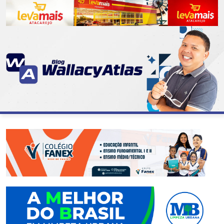
CATEGORIAS
07
DE
SETEMBRO
ABASTECIMENTO
AÇÃO
SOCIAL
ADMINISTRAÇÃO