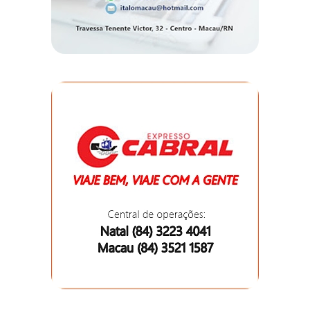
EDUCAÇÃO
ELEIÇÃO
ESCOLAR
ELEIÇÕES
2026
EMANCIPAÇÃO
DE
CARNAUBAIS
EMANCIPAÇÃO
DE