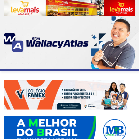
CATEGORIAS
07
DE
SETEMBRO
ABASTECIMENTO
AÇÃO
SOCIAL
ADMINISTRAÇÃO