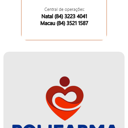
DEMISSÕES
DESCASO
DESENVOLVIMENTO
ECONÔMICO
DESENVOLVIMENTO
RURAL
DIA
DAS
CRIANÇAS
ECONOMIA