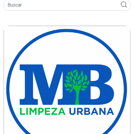
EDUCAÇÃO
ELEIÇÃO
ESCOLAR
ELEIÇÕES
2026
EMANCIPAÇÃO
DE
CARNAUBAIS
EMANCIPAÇÃO
DE