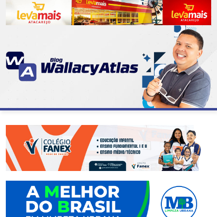
CATEGORIAS
07
DE
SETEMBRO
ABASTECIMENTO
AÇÃO
SOCIAL
ADMINISTRAÇÃO