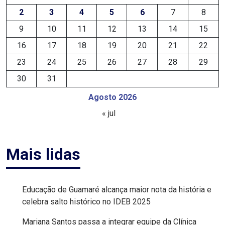
2
3
4
5
6
7
8
DO
9
10
11
12
13
14
15
RN
16
17
18
19
20
21
22
GUAMARÉ
23
24
25
26
27
28
29
30
31
HOMENAGEM
Agosto 2026
IMPOSTO
« jul
INCLUSÃO
Mais lidas
INDEPENDÊNCIA
DO
Educação de Guamaré alcança maior nota da história e
celebra salto histórico no IDEB 2025
BRASIL
Mariana Santos passa a integrar equipe da Clínica