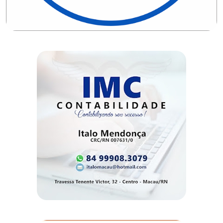
MACAU
EMANCIPAÇÃO
POLÍTICA
EMPREENDIMENTO
ENTREVISTA
ESPORTE
EVENTOS
FAKE
NEWS