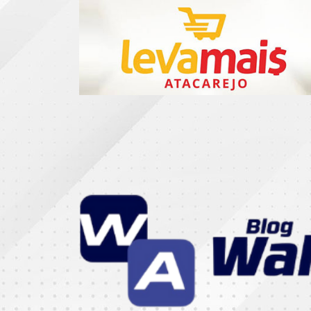
CATEGORIAS
07
DE
SETEMBRO
ABASTECIMENTO
AÇÃO
SOCIAL
ADMINISTRAÇÃO