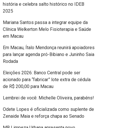
história e celebra salto histórico no IDEB
2025
Mariana Santos passa a integrar equipe da
Clínica Welkerton Melo Fisioterapia e Saúde
em Macau
Em Macau, Ítalo Mendonça reunirá apoiadores
para lançar agenda pró-Bibiano e Juninho Saia
Rodada
Eleições 2026: Banco Central pode ser
acionado para “fabricar” lote extra de cédula
de R$ 200,00 para Macau
Lembrei de você: Michelle Oliveira, parabéns!
Odete Lopes é oficializada como suplente de
Zenaide Maia e reforça chapa ao Senado
MB Limpeza Urbana apresenta novo