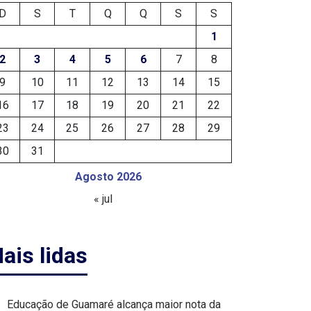
D
S
T
Q
Q
S
S
1
2
3
4
5
6
7
8
9
10
11
12
13
14
15
16
17
18
19
20
21
22
23
24
25
26
27
28
29
30
31
Agosto 2026
« jul
ais lidas
Educação de Guamaré alcança maior nota da