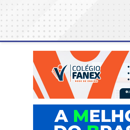
AGOSTO
LILÁS
ALEGRIA
ALRN
ANIVERSARIANTE
ARTICULAÇÃO
PARLAMENTAR
ARTIGO
ASSEMBLEIA
DO