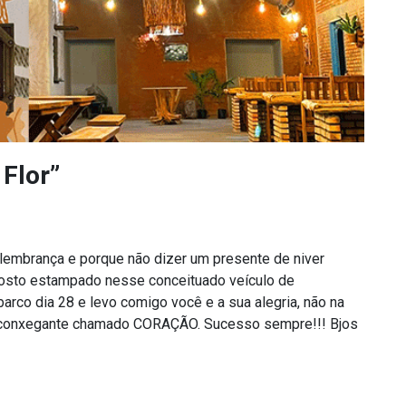
Flor”
 lembrança e porque não dizer um presente de niver
rosto estampado nesse conceituado veículo de
rco dia 28 e levo comigo você e a sua alegria, não na
aconxegante chamado CORAÇÃO. Sucesso sempre!!! Bjos