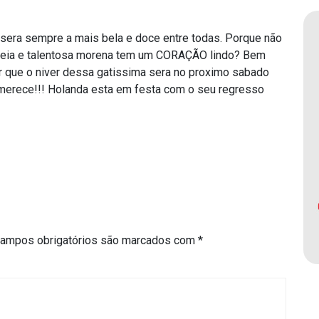
ue sera sempre a mais bela e doce entre todas. Porque não
heia e talentosa morena tem um CORAÇÃO lindo? Bem
er que o niver dessa gatissima sera no proximo sabado
 merece!!! Holanda esta em festa com o seu regresso
ampos obrigatórios são marcados com
*