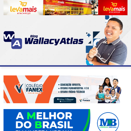
CATEGORIAS
07
DE
SETEMBRO
ABASTECIMENTO
AÇÃO
SOCIAL
ADMINISTRAÇÃO