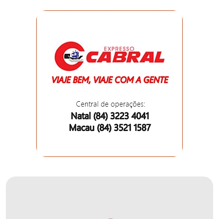
DO
MUNDO
CORO
DE
VIVAS!
CORRIDA
ROSA
CULTURA
CURSINHO
PREPARATÓRIO