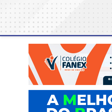
AGOSTO
LILÁS
ALEGRIA
ALRN
ANIVERSARIANTE
ARTICULAÇÃO
PARLAMENTAR
ARTIGO
ASSEMBLEIA
DO