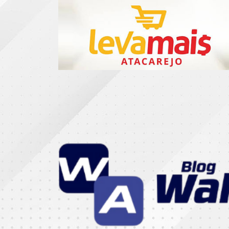
CATEGORIAS
07
DE
SETEMBRO
ABASTECIMENTO
AÇÃO
SOCIAL
ADMINISTRAÇÃO