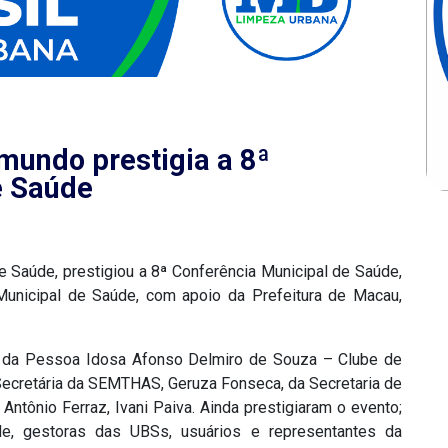
mundo prestigia a 8ª
e Saúde
 Saúde, prestigiou a 8ª Conferência Municipal de Saúde,
o Municipal de Saúde, com apoio da Prefeitura de Macau,
a da Pessoa Idosa Afonso Delmiro de Souza – Clube de
Secretária da SEMTHAS, Geruza Fonseca, da Secretaria de
 Antônio Ferraz, Ivani Paiva. Ainda prestigiaram o evento;
úde, gestoras das UBSs, usuários e representantes da