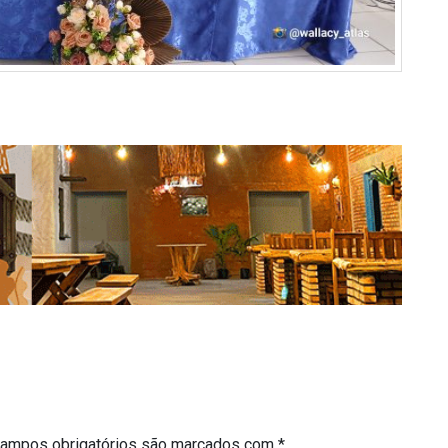
ampos obrigatórios são marcados com
*