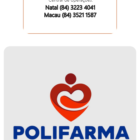
EDUCAÇÃO
ELEIÇÃO
ESCOLAR
ELEIÇÕES
2026
EMANCIPAÇÃO
DE
CARNAUBAIS
EMANCIPAÇÃO
DE