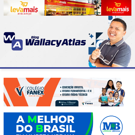
CATEGORIAS
07
DE
SETEMBRO
ABASTECIMENTO
AÇÃO
SOCIAL
ADMINISTRAÇÃO