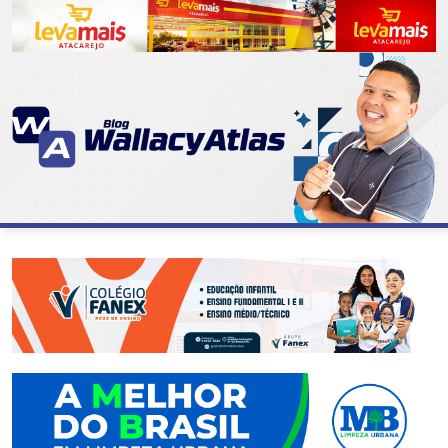
CATEGORIAS
07
DE
SETEMBRO
ABASTECIMENTO
AÇÃO
SOCIAL
ADMINISTRAÇÃO