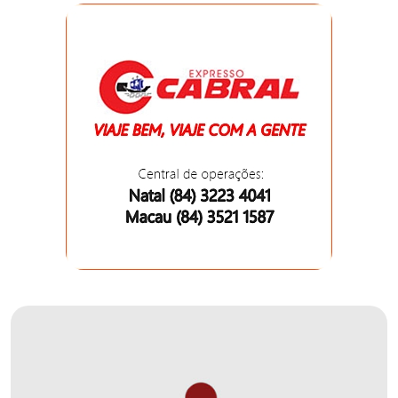
DEMISSÕES
DESCASO
DESENVOLVIMENTO
ECONÔMICO
DESENVOLVIMENTO
RURAL
DIA
DAS
CRIANÇAS
ECONOMIA