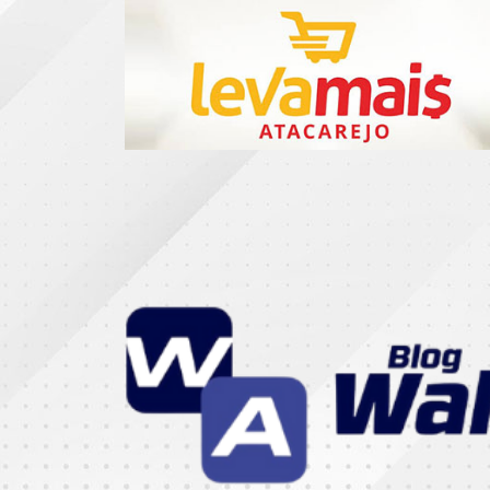
CATEGORIAS
07
DE
SETEMBRO
ABASTECIMENTO
AÇÃO
SOCIAL
ADMINISTRAÇÃO