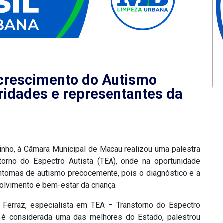
 crescimento do Autismo
oridades e representantes da
finho, à Câmara Municipal de Macau realizou uma palestra
orno do Espectro Autista (TEA), onde na oportunidade
sintomas de autismo precocemente, pois o diagnóstico e a
olvimento e bem-estar da criança.
 Ferraz, especialista em TEA – Transtorno do Espectro
e é considerada uma das melhores do Estado, palestrou