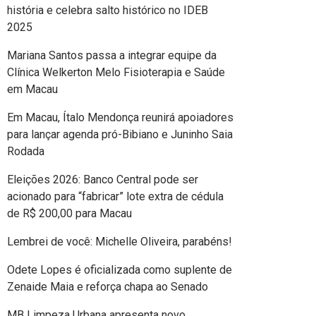
história e celebra salto histórico no IDEB
2025
Mariana Santos passa a integrar equipe da
Clínica Welkerton Melo Fisioterapia e Saúde
em Macau
Em Macau, Ítalo Mendonça reunirá apoiadores
para lançar agenda pró-Bibiano e Juninho Saia
Rodada
Eleições 2026: Banco Central pode ser
acionado para “fabricar” lote extra de cédula
de R$ 200,00 para Macau
Lembrei de você: Michelle Oliveira, parabéns!
Odete Lopes é oficializada como suplente de
Zenaide Maia e reforça chapa ao Senado
MB Limpeza Urbana apresenta novo