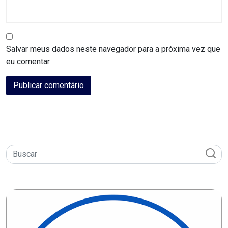
CAMPEONATO
DE
BLOCOS
Salvar meus dados neste navegador para a próxima vez que
eu comentar.
CAPACITAÇÃO
CARNAUBAIS
CARNAVAL
CARNAVAL
DE
MACAU
CARNAVAL