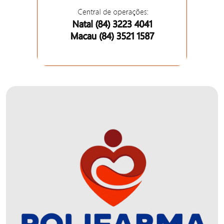
DEMISSÕES
DESCASO
DESENVOLVIMENTO
ECONÔMICO
DESENVOLVIMENTO
RURAL
DIA
DAS
CRIANÇAS
ECONOMIA