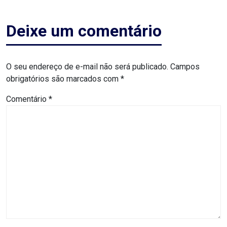
CAMPEONATO
DE
Deixe um comentário
BLOCOS
CAPACITAÇÃO
O seu endereço de e-mail não será publicado.
Campos
obrigatórios são marcados com
*
CARNAUBAIS
Comentário
*
CARNAVAL
CARNAVAL
DE
MACAU
CARNAVAL