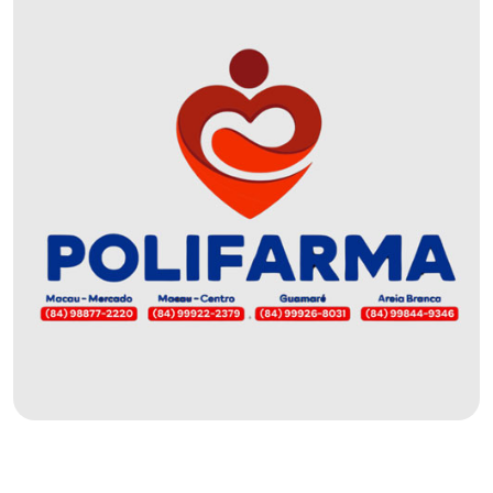
MACAU
EMANCIPAÇÃO
POLÍTICA
EMPREENDIMENTO
ENTREVISTA
ESPORTE
EVENTOS
FAKE
NEWS