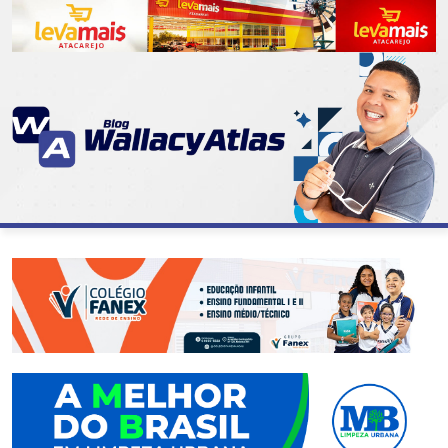
CATEGORIAS
07
DE
SETEMBRO
ABASTECIMENTO
AÇÃO
SOCIAL
ADMINISTRAÇÃO