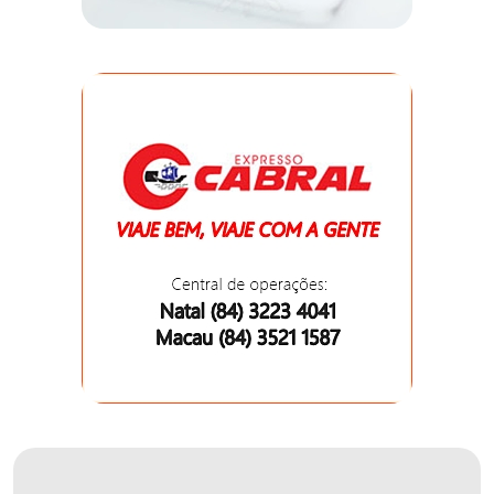
EDUCAÇÃO
ELEIÇÃO
ESCOLAR
ELEIÇÕES
2026
EMANCIPAÇÃO
DE
CARNAUBAIS
EMANCIPAÇÃO
DE