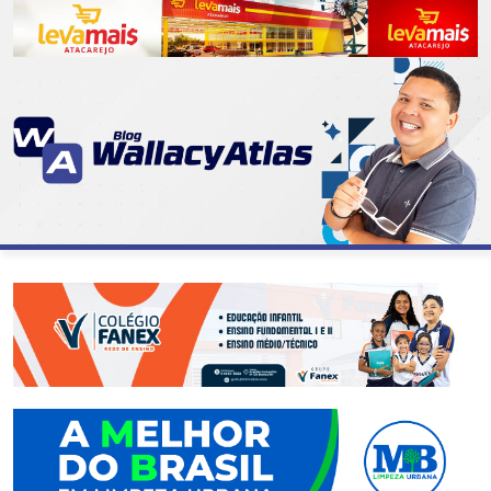
CATEGORIAS
07
DE
SETEMBRO
ABASTECIMENTO
AÇÃO
SOCIAL
ADMINISTRAÇÃO