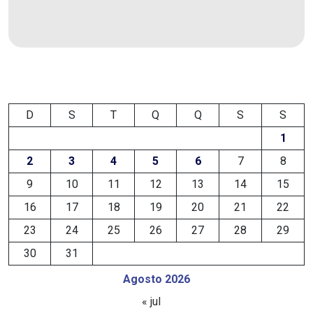
DEMISSÕES
DESCASO
DESENVOLVIMENTO
D
S
T
Q
Q
S
S
ECONÔMICO
1
DESENVOLVIMENTO
2
3
4
5
6
7
8
RURAL
9
10
11
12
13
14
15
16
17
18
19
20
21
22
DIA
23
24
25
26
27
28
29
DAS
30
31
CRIANÇAS
Agosto 2026
« jul
ECONOMIA