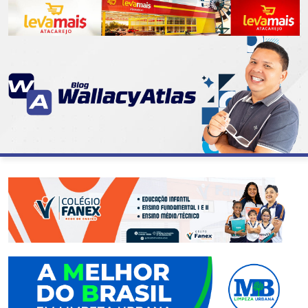
CATEGORIAS
07
DE
SETEMBRO
ABASTECIMENTO
AÇÃO
SOCIAL
ADMINISTRAÇÃO