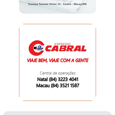
DO
MUNDO
CORO
DE
VIVAS!
CORRIDA
ROSA
CULTURA
CURSINHO
PREPARATÓRIO