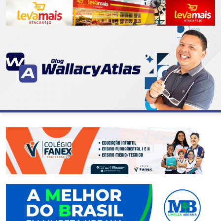
CATEGORIAS
07
DE
SETEMBRO
ABASTECIMENTO
AÇÃO
SOCIAL
ADMINISTRAÇÃO