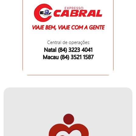
DO
MUNDO
CORO
DE
VIVAS!
CORRIDA
ROSA
CULTURA
CURSINHO
PREPARATÓRIO