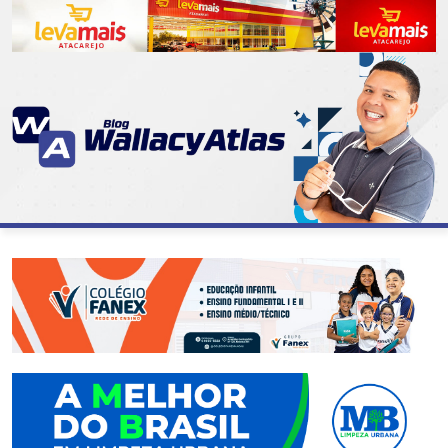
CATEGORIAS
07
DE
SETEMBRO
ABASTECIMENTO
AÇÃO
SOCIAL
ADMINISTRAÇÃO