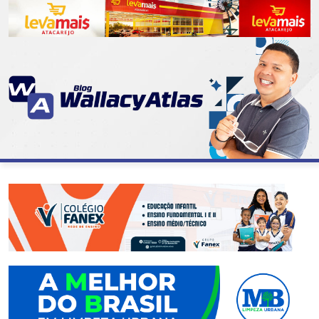
CATEGORIAS
07
DE
SETEMBRO
ABASTECIMENTO
AÇÃO
SOCIAL
ADMINISTRAÇÃO