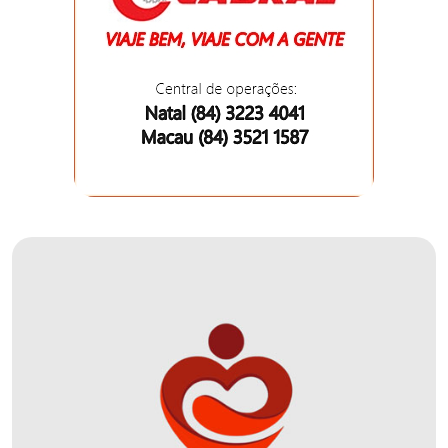
DO
MUNDO
CORO
DE
VIVAS!
CORRIDA
ROSA
CULTURA
CURSINHO
PREPARATÓRIO