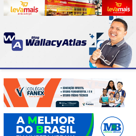
CATEGORIAS
07
DE
SETEMBRO
ABASTECIMENTO
AÇÃO
SOCIAL
ADMINISTRAÇÃO