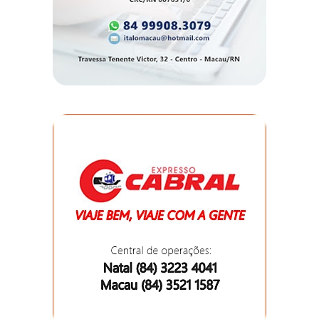
DO
MUNDO
CORO
DE
VIVAS!
CORRIDA
ROSA
CULTURA
CURSINHO
PREPARATÓRIO