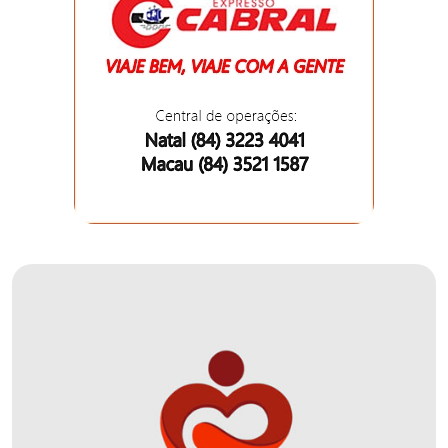
DO
MUNDO
CORO
DE
VIVAS!
CORRIDA
ROSA
CULTURA
CURSINHO
PREPARATÓRIO