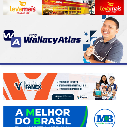
CATEGORIAS
07
DE
SETEMBRO
ABASTECIMENTO
AÇÃO
SOCIAL
ADMINISTRAÇÃO