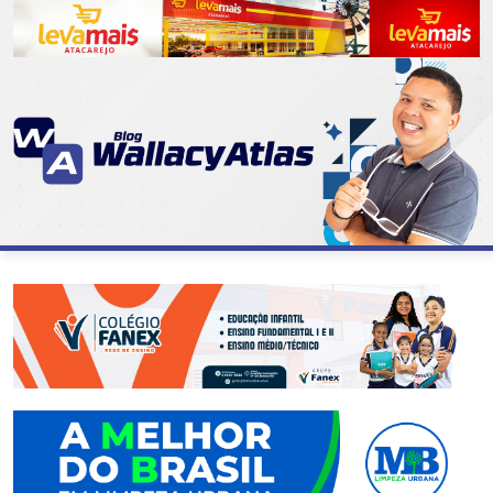
CATEGORIAS
07
DE
SETEMBRO
ABASTECIMENTO
AÇÃO
SOCIAL
ADMINISTRAÇÃO