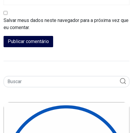
CAMPEONATO
DE
Salvar meus dados neste navegador para a próxima vez que
BLOCOS
eu comentar.
CAPACITAÇÃO
CARNAUBAIS
CARNAVAL
CARNAVAL
DE
MACAU
CARNAVAL