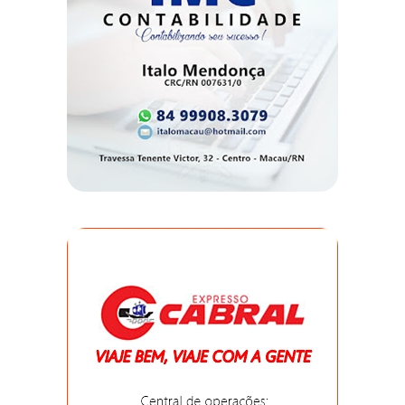
DO
MUNDO
CORO
DE
VIVAS!
CORRIDA
ROSA
CULTURA
CURSINHO
PREPARATÓRIO