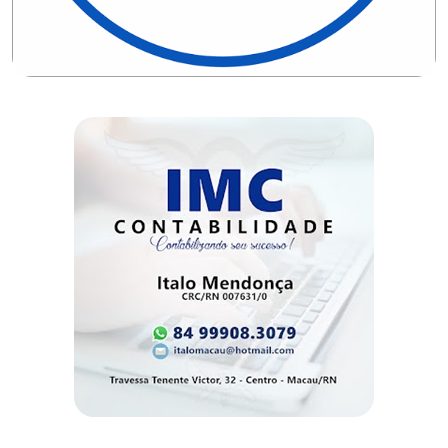
EDUCAÇÃO
ELEIÇÃO
ESCOLAR
ELEIÇÕES
2026
EMANCIPAÇÃO
DE
CARNAUBAIS
EMANCIPAÇÃO
DE