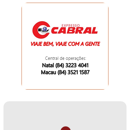
MACAU
EMANCIPAÇÃO
POLÍTICA
EMPREENDIMENTO
ENTREVISTA
ESPORTE
EVENTOS
FAKE
NEWS