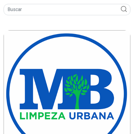
DEMISSÕES
DESCASO
DESENVOLVIMENTO
ECONÔMICO
DESENVOLVIMENTO
RURAL
DIA
DAS
CRIANÇAS
ECONOMIA