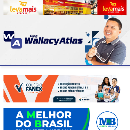
CATEGORIAS
07
DE
SETEMBRO
ABASTECIMENTO
AÇÃO
SOCIAL
ADMINISTRAÇÃO