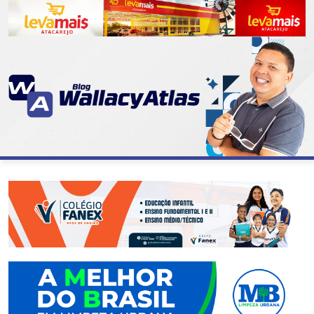
CATEGORIAS
07
DE
SETEMBRO
ABASTECIMENTO
AÇÃO
SOCIAL
ADMINISTRAÇÃO