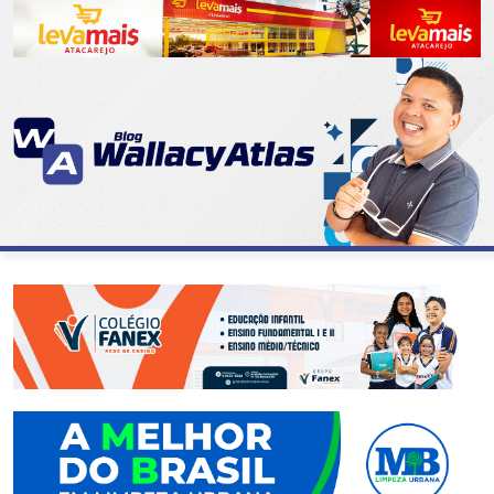
CATEGORIAS
07
DE
SETEMBRO
ABASTECIMENTO
AÇÃO
SOCIAL
ADMINISTRAÇÃO