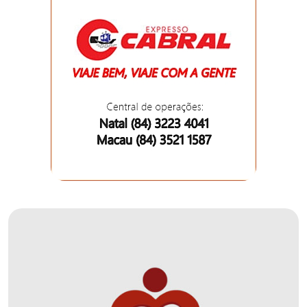
DEMISSÕES
DESCASO
DESENVOLVIMENTO
ECONÔMICO
DESENVOLVIMENTO
RURAL
DIA
DAS
CRIANÇAS
ECONOMIA