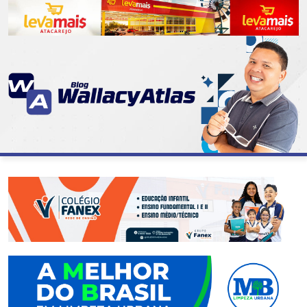
CATEGORIAS
07
DE
SETEMBRO
ABASTECIMENTO
AÇÃO
SOCIAL
ADMINISTRAÇÃO