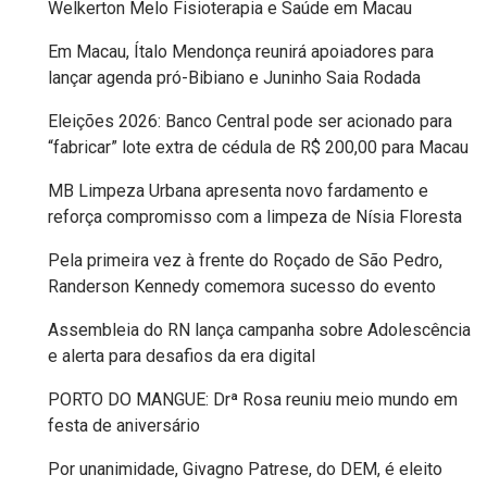
Welkerton Melo Fisioterapia e Saúde em Macau
EDUCAÇÃO
Em Macau, Ítalo Mendonça reunirá apoiadores para
lançar agenda pró-Bibiano e Juninho Saia Rodada
ELEIÇÃO
Eleições 2026: Banco Central pode ser acionado para
ESCOLAR
“fabricar” lote extra de cédula de R$ 200,00 para Macau
MB Limpeza Urbana apresenta novo fardamento e
ELEIÇÕES
reforça compromisso com a limpeza de Nísia Floresta
2026
Pela primeira vez à frente do Roçado de São Pedro,
Randerson Kennedy comemora sucesso do evento
EMANCIPAÇÃO
Assembleia do RN lança campanha sobre Adolescência
DE
e alerta para desafios da era digital
CARNAUBAIS
PORTO DO MANGUE: Drª Rosa reuniu meio mundo em
festa de aniversário
EMANCIPAÇÃO
Por unanimidade, Givagno Patrese, do DEM, é eleito
DE