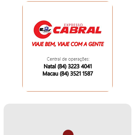
DEMISSÕES
DESCASO
DESENVOLVIMENTO
ECONÔMICO
DESENVOLVIMENTO
RURAL
DIA
DAS
CRIANÇAS
ECONOMIA