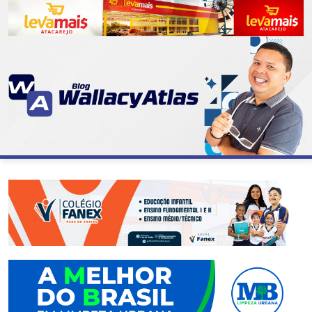
CATEGORIAS
07
DE
SETEMBRO
ABASTECIMENTO
AÇÃO
SOCIAL
ADMINISTRAÇÃO