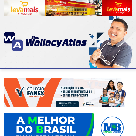
CATEGORIAS
07
DE
SETEMBRO
ABASTECIMENTO
AÇÃO
SOCIAL
ADMINISTRAÇÃO