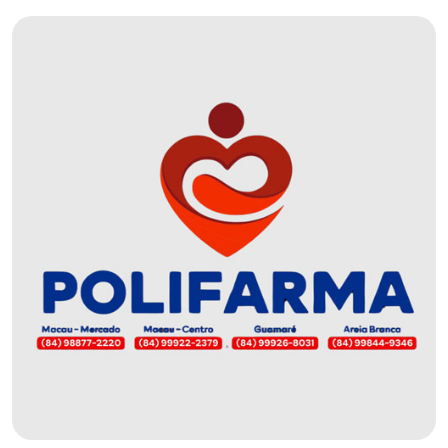
EDUCAÇÃO
ELEIÇÃO
ESCOLAR
ELEIÇÕES
2026
EMANCIPAÇÃO
DE
CARNAUBAIS
EMANCIPAÇÃO
DE