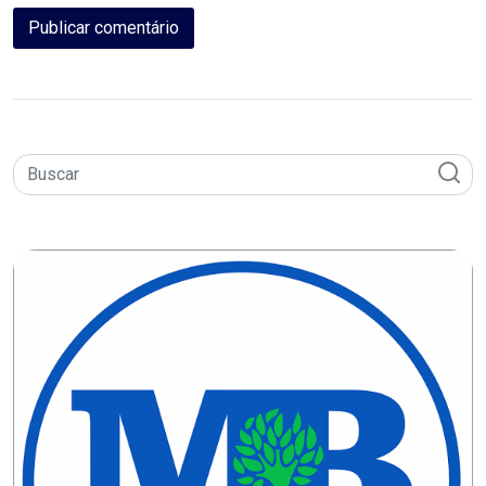
CAMPEONATO
DE
BLOCOS
CAPACITAÇÃO
CARNAUBAIS
CARNAVAL
CARNAVAL
DE
MACAU
CARNAVAL