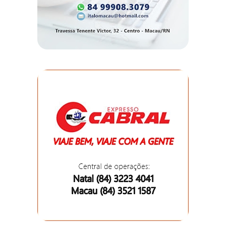
DO
MUNDO
CORO
DE
VIVAS!
CORRIDA
ROSA
CULTURA
CURSINHO
PREPARATÓRIO