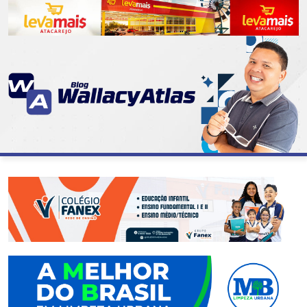
CATEGORIAS
07
DE
SETEMBRO
ABASTECIMENTO
AÇÃO
SOCIAL
ADMINISTRAÇÃO