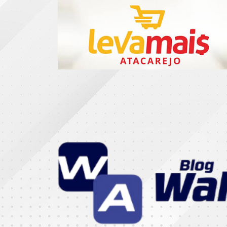
CATEGORIAS
07
DE
SETEMBRO
ABASTECIMENTO
AÇÃO
SOCIAL
ADMINISTRAÇÃO