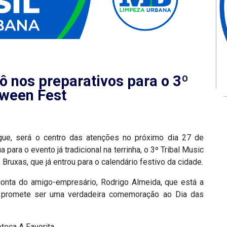
 nos preparativos para o 3º
oween Fest
gue, será o centro das atenções no próximo dia 27 de
para o evento já tradicional na terrinha, o 3º Tribal Music
Bruxas, que já entrou para o calendário festivo da cidade.
onta do amigo-empresário, Rodrigo Almeida, que está a
e promete ser uma verdadeira comemoração ao Dia das
oteca A Favorita.