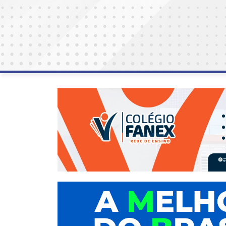
AGOSTO
LILÁS
ALEGRIA
ALRN
ANIVERSARIANTE
ARTICULAÇÃO
PARLAMENTAR
ARTIGO
ASSEMBLEIA
DO