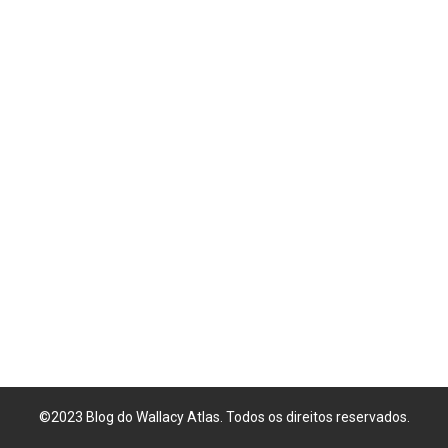
©2023 Blog do Wallacy Atlas. Todos os direitos reservados.