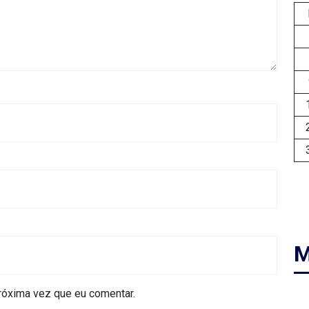
M
róxima vez que eu comentar.