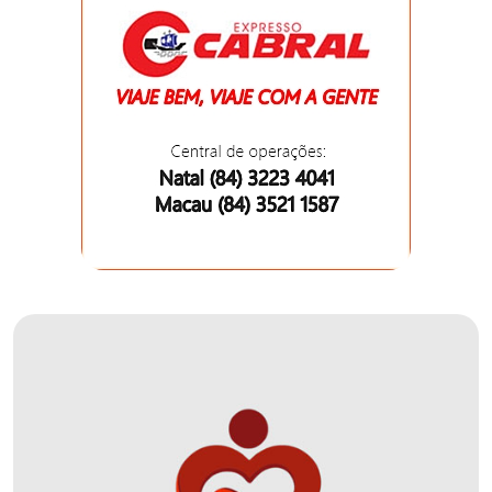
EDUCAÇÃO
ELEIÇÃO
ESCOLAR
ELEIÇÕES
2026
EMANCIPAÇÃO
DE
CARNAUBAIS
EMANCIPAÇÃO
DE