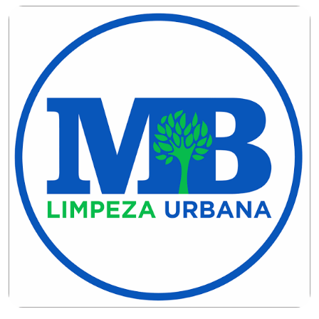
EDUCAÇÃO
ELEIÇÃO
ESCOLAR
ELEIÇÕES
2026
EMANCIPAÇÃO
DE
CARNAUBAIS
EMANCIPAÇÃO
DE