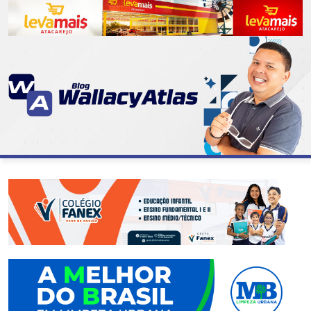
CATEGORIAS
07
DE
SETEMBRO
ABASTECIMENTO
AÇÃO
SOCIAL
ADMINISTRAÇÃO