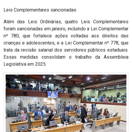
CAMPEONATO
Leis Complementares sancionadas
DE
Além das Leis Ordinárias, quatro Leis Complementares
BLOCOS
foram sancionadas em janeiro, incluindo a Lei Complementar
nº 780, que fortalece ações voltadas aos direitos das
CAPACITAÇÃO
crianças e adolescentes, e a Lei Complementar nº 778, que
trata da revisão salarial dos servidores públicos estaduais.
CARNAUBAIS
Essas medidas consolidam o trabalho da Assembleia
Legislativa em 2025.
CARNAVAL
CARNAVAL
DE
MACAU
CARNAVAL