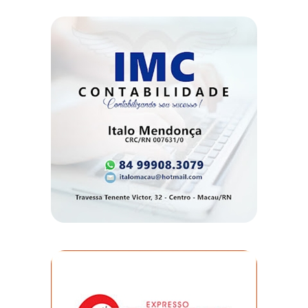
MACAU
EMANCIPAÇÃO
POLÍTICA
EMPREENDIMENTO
ENTREVISTA
ESPORTE
EVENTOS
FAKE
NEWS