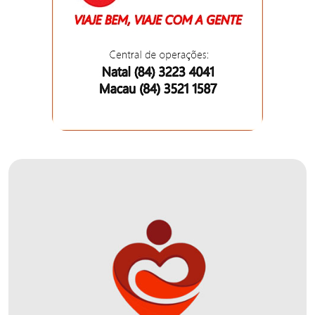
DEMISSÕES
DESCASO
DESENVOLVIMENTO
ECONÔMICO
DESENVOLVIMENTO
RURAL
DIA
DAS
CRIANÇAS
ECONOMIA