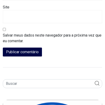
CAMPEONATO
Site
DE
BLOCOS
CAPACITAÇÃO
Salvar meus dados neste navegador para a próxima vez que
eu comentar.
CARNAUBAIS
CARNAVAL
CARNAVAL
DE
MACAU
CARNAVAL