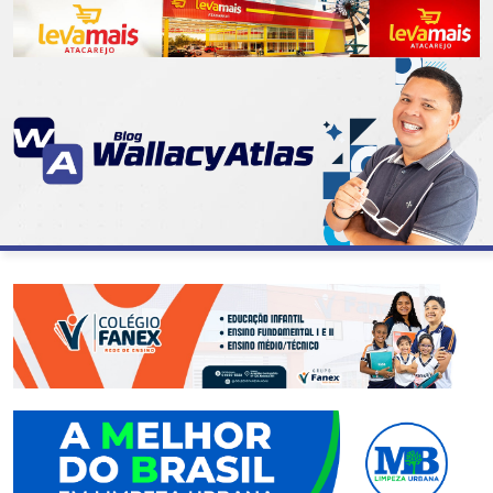
CATEGORIAS
07
DE
SETEMBRO
ABASTECIMENTO
AÇÃO
SOCIAL
ADMINISTRAÇÃO