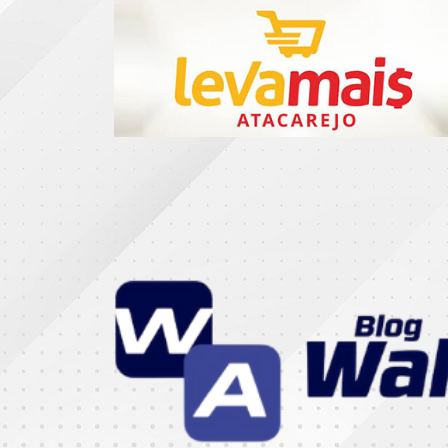
CATEGORIAS
07
DE
SETEMBRO
ABASTECIMENTO
AÇÃO
SOCIAL
ADMINISTRAÇÃO