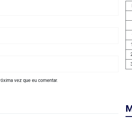
róxima vez que eu comentar.
M