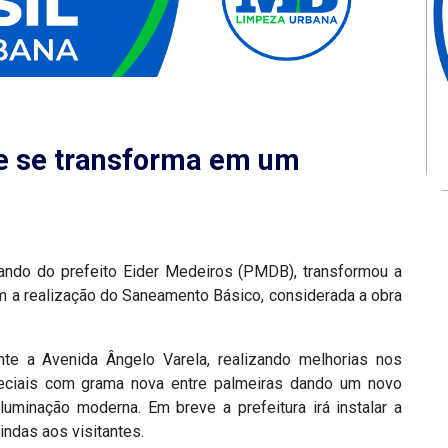
de se transforma em um
ando do prefeito Eider Medeiros (PMDB), transformou a
m a realização do Saneamento Básico, considerada a obra
ente a Avenida Ângelo Varela, realizando melhorias nos
peciais com grama nova entre palmeiras dando um novo
luminação moderna. Em breve a prefeitura irá instalar a
indas aos visitantes.