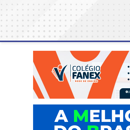
AGOSTO
LILÁS
ALEGRIA
ALRN
ANIVERSARIANTE
ARTICULAÇÃO
PARLAMENTAR
ARTIGO
ASSEMBLEIA
DO