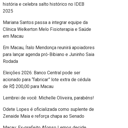
história e celebra salto histórico no IDEB
2025
Mariana Santos passa a integrar equipe da
Clínica Welkerton Melo Fisioterapia e Saúde
em Macau
Em Macau, Ítalo Mendonça reunirá apoiadores
para lançar agenda pró-Bibiano e Juninho Saia
Rodada
Eleições 2026: Banco Central pode ser
acionado para “fabricar” lote extra de cédula
de R$ 200,00 para Macau
Lembrei de você: Michelle Oliveira, parabéns!
Odete Lopes é oficializada como suplente de
Zenaide Maia e reforça chapa ao Senado
Macau: Ex-prefeito Afonso Lemos decide