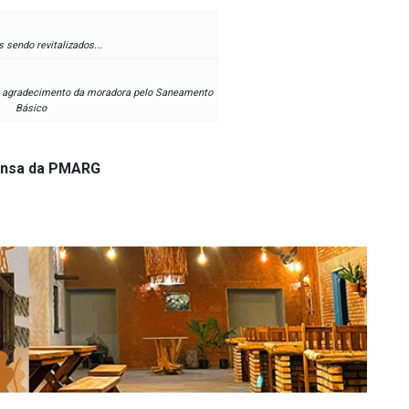
 sendo revitalizados...
 o agradecimento da moradora pelo Saneamento
Básico
rensa da PMARG