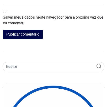
DO
MUNDO
Salvar meus dados neste navegador para a próxima vez que
eu comentar.
CORO
DE
VIVAS!
CORRIDA
ROSA
CULTURA
CURSINHO
PREPARATÓRIO