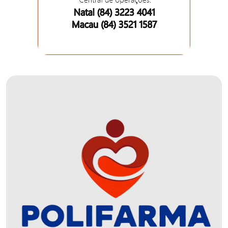
MACAU
EMANCIPAÇÃO
POLÍTICA
EMPREENDIMENTO
ENTREVISTA
ESPORTE
EVENTOS
FAKE
NEWS