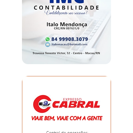
EDUCAÇÃO
ELEIÇÃO
ESCOLAR
ELEIÇÕES
2026
EMANCIPAÇÃO
DE
CARNAUBAIS
EMANCIPAÇÃO
DE