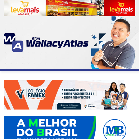
CATEGORIAS
07
DE
SETEMBRO
ABASTECIMENTO
AÇÃO
SOCIAL
ADMINISTRAÇÃO