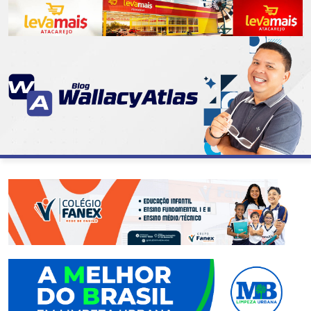
CATEGORIAS
07
DE
SETEMBRO
ABASTECIMENTO
AÇÃO
SOCIAL
ADMINISTRAÇÃO